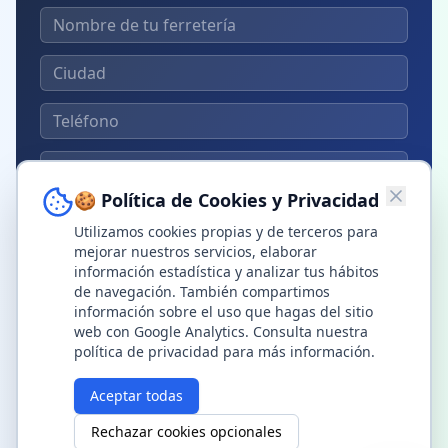
🍪 Política de Cookies y Privacidad
Solicitar Demo Gratuita →
Utilizamos cookies propias y de terceros para
mejorar nuestros servicios, elaborar
Sin compromiso · Sin tarjeta de crédito
información estadística y analizar tus hábitos
de navegación. También compartimos
información sobre el uso que hagas del sitio
web con Google Analytics. Consulta nuestra
política de privacidad para más información.
Aceptar todas
Rechazar cookies opcionales