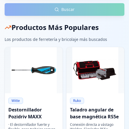
Buscar
Productos Más Populares
Los productos de ferretería y bricolaje más buscados
Witte
Ruko
Destornillador
Taladro angular de
Pozidriv MAXX
base magnética RS5e
· El destornillador fuerte y
Conexión directa a vástago